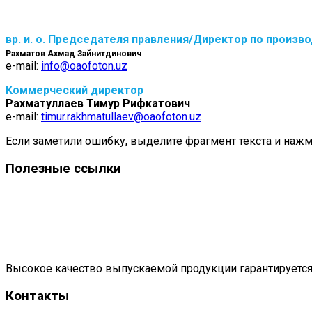
вр. и. о. Председателя правления/Директор по произв
Рахматов Ахмад Зайнитдинович
e-mail:
info@oaofoton.uz
Коммерческий директор
Рахматуллаев Тимур Рифкатович
e-mail:
timur.rakhmatullaev@oaofoton.uz
Если заметили ошибку, выделите фрагмент текста и нажми
Полезные ссылки
Высокое качество выпускаемой продукции гарантируется
Контакты