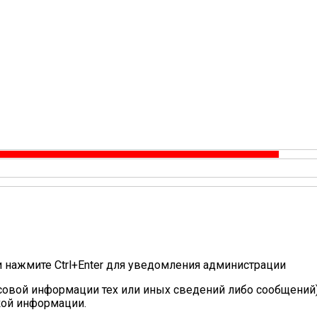
и нажмите Ctrl+Enter для уведомления администрации
овой информации тех или иных сведений либо сообщений)
кой информации.