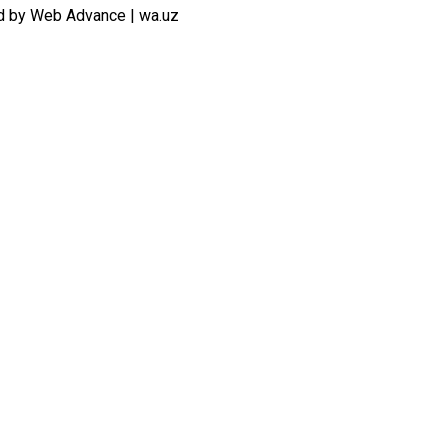
d by Web Advance | wa.uz