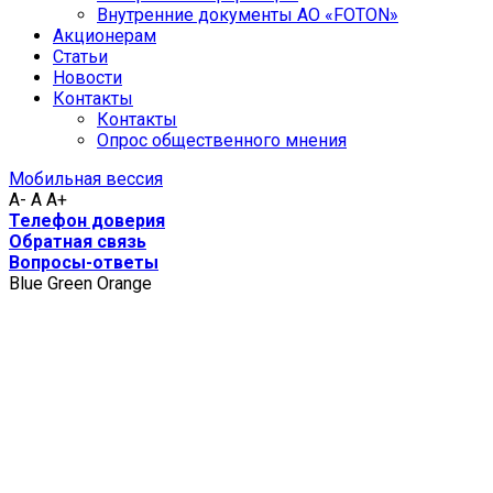
Внутренние документы АО «FOTON»
Акционерам
Статьи
Новости
Контакты
Контакты
Опрос общественного мнения
Мобильная вессия
A-
A
A+
Телефон доверия
Обратная связь
Вопросы-ответы
Blue
Green
Orange