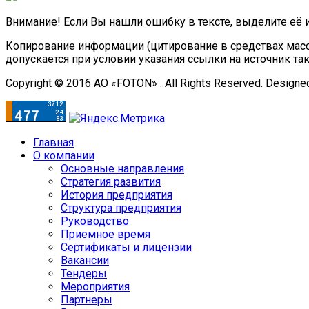
Внимание! Если Вы нашли ошибку в тексте, выделите её 
Копирование информации (цитирование в средствах масс
допускается при условии указания ссылки на источник та
Copyright © 2016 АО «FOTON» . All Rights Reserved. Designe
Главная
О компании
Основные направления
Стратегия развития
История предприятия
Структура предприятия
Руководство
Приемное время
Сертификаты и лицензии
Вакансии
Тендеры
Мероприятия
Партнеры