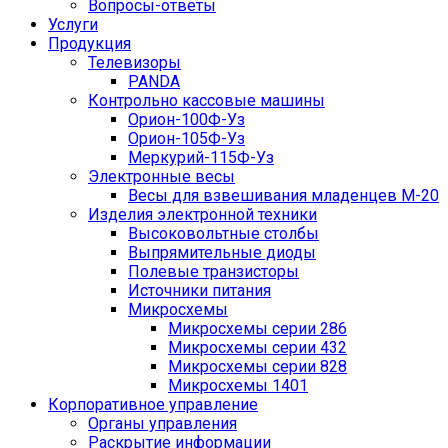
Вопросы-ответы
Услуги
Продукция
Телевизоры
PANDA
Контрольно кассовые машины
Орион-100Ф-Уз
Орион-105Ф-Уз
Меркурий-115Ф-Уз
Электронные весы
Весы для взвешивания младенцев М-20
Изделия электронной техники
Высоковольтные столбы
Выпрямительные диоды
Полевые транзисторы
Источники питания
Микросхемы
Микросхемы серии 286
Микросхемы серии 432
Микросхемы серии 828
Микросхемы 1401
Корпоративное управление
Органы управления
Раскрытие информации