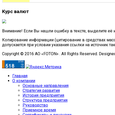
Курс валют
Внимание! Если Вы нашли ошибку в тексте, выделите её 
Копирование информации (цитирование в средствах масс
допускается при условии указания ссылки на источник та
Copyright © 2016 АО «FOTON» . All Rights Reserved. Designe
Главная
О компании
Основные направления
Стратегия развития
История предприятия
Структура предприятия
Руководство
Приемное время
Сертификаты и лицензии