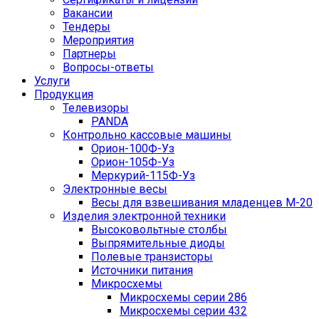
Вакансии
Тендеры
Мероприятия
Партнеры
Вопросы-ответы
Услуги
Продукция
Телевизоры
PANDA
Контрольно кассовые машины
Орион-100Ф-Уз
Орион-105Ф-Уз
Меркурий-115Ф-Уз
Электронные весы
Весы для взвешивания младенцев М-20
Изделия электронной техники
Высоковольтные столбы
Выпрямительные диоды
Полевые транзисторы
Источники питания
Микросхемы
Микросхемы серии 286
Микросхемы серии 432