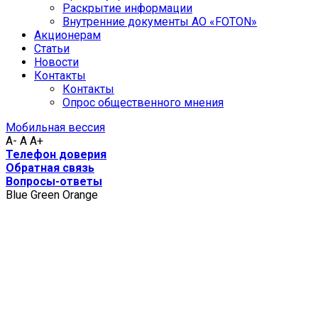
Раскрытие информации
Внутренние документы АО «FOTON»
Акционерам
Статьи
Новости
Контакты
Контакты
Опрос общественного мнения
Мобильная вессия
A-
A
A+
Телефон доверия
Обратная связь
Вопросы-ответы
Blue
Green
Orange