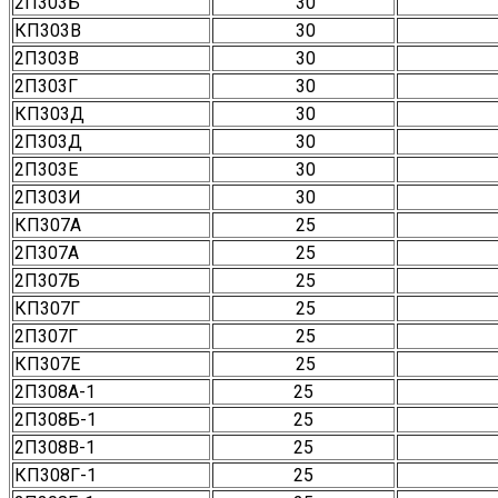
2П303Б
30
КП303В
30
2П303В
30
2П303Г
30
КП303Д
30
2П303Д
30
2П303Е
30
2П303И
30
КП307А
25
2П307А
25
2П307Б
25
КП307Г
25
2П307Г
25
КП307Е
25
2П308А-1
25
2П308Б-1
25
2П308В-1
25
КП308Г-1
25