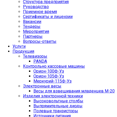
Структура предприятия
Руководство
Приемное время
Сертификаты и лицензии
Вакансии
Тендеры
Мероприятия
Партнеры
Вопросы-ответы
Услуги
Продукция
Телевизоры
PANDA
Контрольно кассовые машины
Орион-100Ф-Уз
Орион-105Ф-Уз
Меркурий-115Ф-Уз
Электронные весы
Весы для взвешивания младенцев М-20
Изделия электронной техники
Высоковольтные столбы
Выпрямительные диоды
Полевые транзисторы
Источники питания