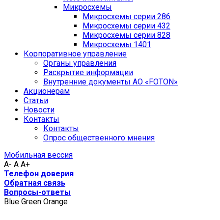
Микросхемы
Микросхемы серии 286
Микросхемы серии 432
Микросхемы серии 828
Микросхемы 1401
Корпоративное управление
Органы управления
Раскрытие информации
Внутренние документы АО «FOTON»
Акционерам
Статьи
Новости
Контакты
Контакты
Опрос общественного мнения
Мобильная вессия
A-
A
A+
Телефон доверия
Обратная связь
Вопросы-ответы
Blue
Green
Orange