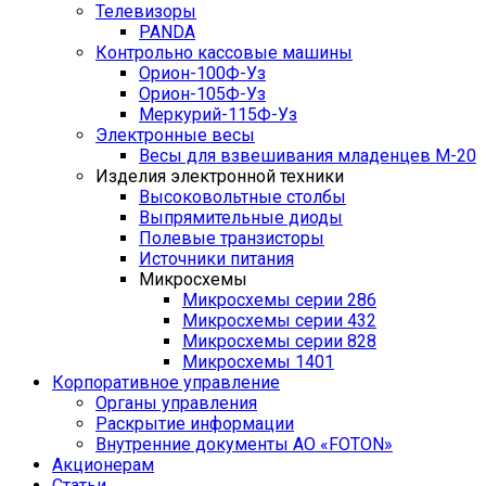
Телевизоры
PANDA
Контрольно кассовые машины
Орион-100Ф-Уз
Орион-105Ф-Уз
Меркурий-115Ф-Уз
Электронные весы
Весы для взвешивания младенцев М-20
Изделия электронной техники
Высоковольтные столбы
Выпрямительные диоды
Полевые транзисторы
Источники питания
Микросхемы
Микросхемы серии 286
Микросхемы серии 432
Микросхемы серии 828
Микросхемы 1401
Корпоративное управление
Органы управления
Раскрытие информации
Внутренние документы АО «FOTON»
Акционерам
Статьи