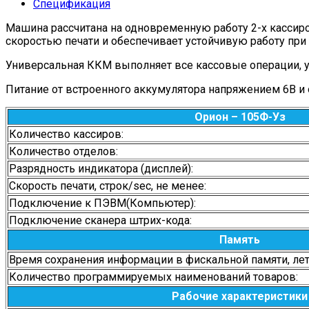
Спецификация
Машина рассчитана на одновременную работу 2-х кассиро
скоростью печати и обеспечивает устойчивую работу при
Универсальная ККМ выполняет все кассовые операции, уче
Питание от встроенного аккумулятора напряжением 6В и 
Орион – 105Ф-Уз
Количество кассиров:
Количество отделов:
Разрядность индикатора (дисплей):
Скорость печати, строк/sec, не менее:
Подключение к ПЭВМ(Компьютер):
Подключение сканера штрих-
кода:
Память
Время сохранения информации в фискальной памяти, лет,
Количество программируемых наименований товаров:
Рабочие характеристики