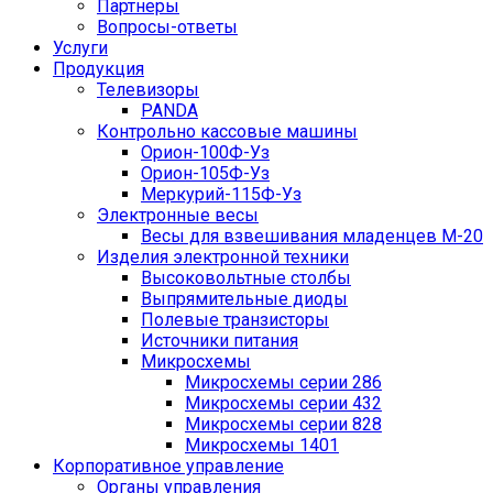
Партнеры
Вопросы-ответы
Услуги
Продукция
Телевизоры
PANDA
Контрольно кассовые машины
Орион-100Ф-Уз
Орион-105Ф-Уз
Меркурий-115Ф-Уз
Электронные весы
Весы для взвешивания младенцев М-20
Изделия электронной техники
Высоковольтные столбы
Выпрямительные диоды
Полевые транзисторы
Источники питания
Микросхемы
Микросхемы серии 286
Микросхемы серии 432
Микросхемы серии 828
Микросхемы 1401
Корпоративное управление
Органы управления