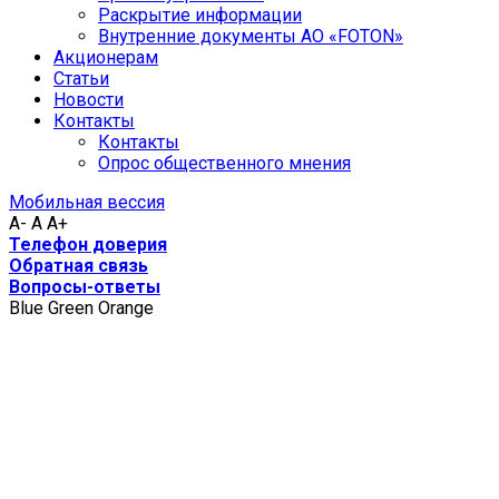
Раскрытие информации
Внутренние документы АО «FOTON»
Акционерам
Статьи
Новости
Контакты
Контакты
Опрос общественного мнения
Мобильная вессия
A-
A
A+
Телефон доверия
Обратная связь
Вопросы-ответы
Blue
Green
Orange