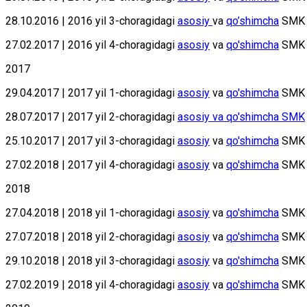
28.10.2016 | 2016 yil 3-chоrаgidаgi
аsоsiy
va
qo’shimchа
SMK
27.02.2017 | 2016 yil 4-choragidagi
asosiy
va
qo'shimcha
SMK
2017
29.04.2017 | 2017 yil 1-choragidagi
asosiy
va
qo'shimcha
SMK
28.07.2017 | 2017 yil 2-choragidagi
asosiy va qo'shimcha SMK
25.10.2017 | 2017 yil 3-choragidagi
asosiy
va
qo'shimcha
SMK
27.02.2018 | 2017 yil 4-choragidagi
asosiy
va
qo'shimcha
SMK
2018
27.04.2018 | 2018 yil 1-choragidagi
asosiy
va
qo'shimcha
SMK
27.07.2018 | 2018 yil 2-choragidagi
asosiy
va
qo'shimcha
SMK
29.10.2018 | 2018 yil 3-choragidagi
asosiy
va
qo'shimcha
SMK
27.02.2019 | 2018 yil 4-choragidagi
asosiy
va
qo'shimcha
SMK