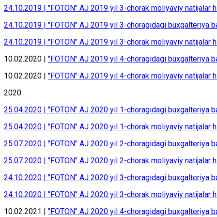
24.10.2019 | "FOTON" AJ 2019 yil 3-chorak moliyaviy natijalar h
24.10.2019 | "FOTON" AJ 2019 yil 3-choragidagi buxgalteriya b
24.10.2019 | "FOTON" AJ 2019 yil 3-chorak moliyaviy natijalar h
10.02.2020 |
"FOTON" AJ 2019 yil 4-choragidagi buxgalteriya b
10.02.2020 |
"FOTON" AJ 2019 yil 4-chorak moliyaviy natijalar h
2020
25.04.2020 | "FOTON" AJ 2020 yil 1-choragidagi buxgalteriya b
25.04.2020 | "FOTON" AJ 2020 yil 1-chorak moliyaviy natijalar h
25.07.2020 | "FOTON" AJ 2020 yil 2-choragidagi buxgalteriya b
25.07.2020 | "FOTON" AJ 2020 yil 2-chorak moliyaviy natijalar h
24.10.2020 | "FOTON" AJ 2020 yil 3-choragidagi buxgalteriya b
24.10.2020 | "FOTON" AJ 2020 yil 3-chorak moliyaviy natijalar h
10.02.2021 |
"FOTON" AJ 2020 yil 4-choragidagi buxgalteriya b