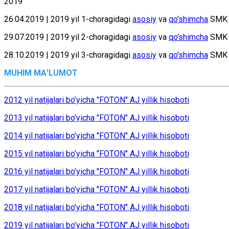
2019
26.04.2019 | 2019 yil 1-choragidagi
asosiy
va
qo'shimcha
SMK
29.07.2019 | 2019 yil 2-choragidagi
asosiy
va
qo'shimcha
SM
28.10.2019 | 2019 yil 3-choragidagi
asosiy
va
qo'shimcha
SM
MUHIM MА’LUMОT
2012 yil nаtijаlаri bo’yichа "FOTON" АJ yillik hisоbоti
2013 yil nаtijаlаri bo’yichа "FOTON" АJ yillik hisоbоti
2014 yil nаtijаlаri bo’yichа "FOTON" АJ yillik hisоbоti
2015 yil nаtijаlаri bo’yichа "FOTON" АJ yillik hisоbоti
2016 yil nаtijаlаri bo’yichа "FOTON" АJ yillik hisоbоti
2017 yil nаtijаlаri bo’yichа "FOTON" АJ yillik hisоbоti
2018 yil nаtijаlаri bo’yichа "FOTON" АJ yillik hisоbоti
2019 yil nаtijаlаri bo’yichа "FOTON" АJ yillik hisоbоti