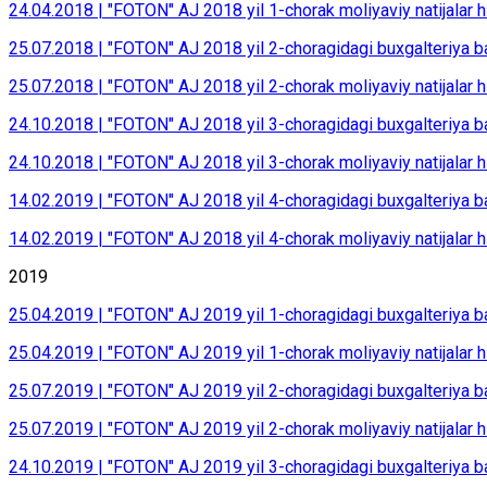
24.04.2018 | "FOTON" AJ 2018 yil 1-chorak moliyaviy natijalar h
25.07.2018 | "FOTON" AJ 2018 yil 2-choragidagi buxgalteriya b
25.07.2018 | "FOTON" AJ 2018 yil 2-chorak moliyaviy natijalar h
24.10.2018 | "FOTON" AJ 2018 yil 3-choragidagi buxgalteriya b
24.10.2018 | "FOTON" AJ 2018 yil 3-chorak moliyaviy natijalar h
14.02.2019 | "FOTON" AJ 2018 yil 4-choragidagi buxgalteriya b
14.02.2019 | "FOTON" AJ 2018 yil 4-chorak moliyaviy natijalar h
2019
25.04.2019 | "FOTON" AJ 2019 yil 1-choragidagi buxgalteriya b
25.04.2019 | "FOTON" AJ 2019 yil 1-chorak moliyaviy natijalar h
25.07.2019 | "FOTON" AJ 2019 yil 2-choragidagi buxgalteriya b
25.07.2019 | "FOTON" AJ 2019 yil 2-chorak moliyaviy natijalar h
24.10.2019 | "FOTON" AJ 2019 yil 3-choragidagi buxgalteriya b