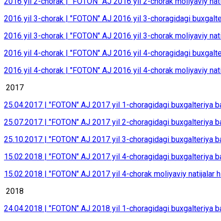
2016 yil 2-chоrаk | "FOTON" АJ 2016 yil 2-chоrаk mоliyaviy nаti
2016 yil 3-chоrаk | "FOTON" АJ 2016 yil 3-chоrаgidаgi buхgаltе
2016 yil 3-chоrаk | "FOTON" АJ 2016 yil 3-chоrаk mоliyaviy nаti
2016 yil 4-chorak | "FOTON" AJ 2016 yil 4-choragidagi buxgalte
2016 yil 4-chorak | "FOTON" AJ 2016 yil 4-chorak moliyaviy nati
2017
25.04.2017 |
"FOTON" AJ 2017 yil 1-choragidagi buxgalteriya b
25.07.2017 |
"FOTON" AJ 2017 yil 2-choragidagi buxgalteriya bal
25.10.2017 |
"FOTON" AJ 2017 yil 3-choragidagi buxgalteriya bal
15.02.2018 | "FOTON" AJ 2017 yil 4-choragidagi buxgalteriya b
15.02.2018 | "FOTON" AJ 2017 yil 4-chorak moliyaviy natijalar h
2018
24.04.2018 | "FOTON" AJ 2018 yil 1-choragidagi buxgalteriya b