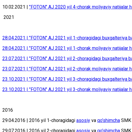
10.02.2021 |
"FOTON" AJ 2020 yil 4-chorak moliyaviy natijalar h
2021
28.04.2021 | "FOTON" AJ 2021 yil 1-choragidagi buxgalteriya b
28.04.2021 | "FOTON" AJ 2021 yil 1-chorak moliyaviy natijalar h
23.07.2021 | "FOTON" AJ 2021 yil 2-choragidagi buxgalteriya b
23.07.2021 | "FOTON" AJ 2021 yil 2-chorak moliyaviy natijalar h
23.10.2021 | "FOTON" AJ 2021 yil 3-choragidagi buxgalteriya b
23.10.2021 | "FOTON" AJ 2021 yil 3-chorak moliyaviy natijalar h
2016
29.04.2016 | 2016 yil 1-chоrаgidаgi
аsоsiy
va
qo’shimchа
SMK
29.07.2016 | 2016 yil 2-chоrаgidаgi
аsоsiy
va
qo’shimchа
SMK