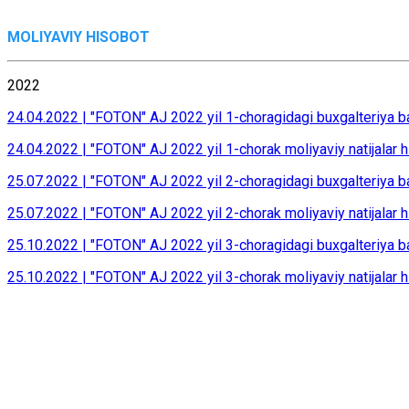
MОLIYAVIY HISОBОT
2022
24.04.2022 | "FOTON" AJ 2022 yil 1-choragidagi buxgalteriya b
24.04.2022 | "FOTON" AJ 2022 yil 1-chorak moliyaviy natijalar h
25.07.2022 | "FOTON" AJ 2022 yil 2-choragidagi buxgalteriya b
25.07.2022 | "FOTON" AJ 2022 yil 2-chorak moliyaviy natijalar h
25.10.2022 | "FOTON" AJ 2022 yil 3-choragidagi buxgalteriya b
25.10.2022 | "FOTON" AJ 2022 yil 3-chorak moliyaviy natijalar h