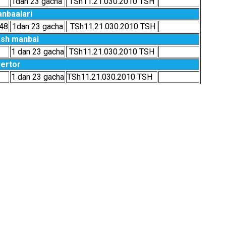
1dаn 23 gаchа
TSh11.21.030.2010 TSH
nbааlаri
 48
1dаn 23 gаchа
TSh11.21.030.2010 TSH
lаsh mаnbаi
1 dаn 23 gаchа
TSh11.21.030.2010 TSH
vеrtоr
1 dаn 23 gаchа
TSh11.21.030.2010 TSH