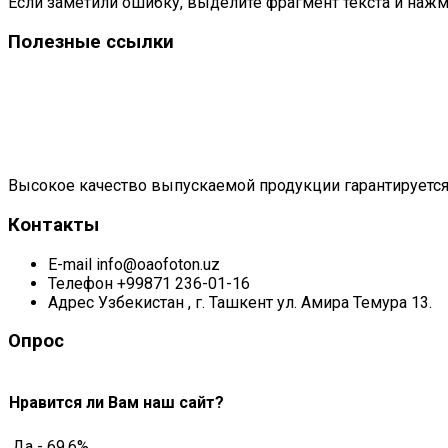
Если заметили ошибку, выделите фрагмент текста и нажми
Полезные ссылки
Высокое качество выпускаемой продукции гарантируется
Контакты
E-mail
info@oaofoton.uz
Телефон
+99871 236-01-16
Адрес
Узбекистан , г. Ташкент ул. Амира Темура 13.
Опрос
Нравится ли Вам наш сайт?
Да - 69.6%