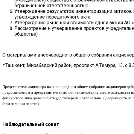
ограниченной ответственностью.
Утверждение результатов инвентаризации активов 
утверждение передаточного акта.
Утверждение рыночной стоимости одной акции АО «
Рассмотрение и утверждение проектов учредительн
общества).
С материалами внеочередного общего собрания акционер
г.Ташкент, Мирабадский район, проспект А.Темура, 13, с 8.3
Представитель акционера на внеочередном общем собрании акционеров дейс
представляемом и представителе (имя или наименование, место жительства 
физического лица должна быть удостоверена нотариально. Доверенность на г
(при наличии печати).
Наблюдательный совет