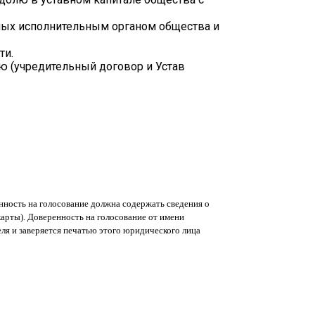
нных исполнительным органом общества и
ти.
ю (учредительный договор и Устав
ность на голосование должна содержать сведения о
арты). Доверенность на голосование от имени
ля и заверяется печатью этого юридического лица