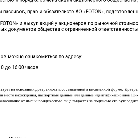
и пассивов, прав и обязательств АО «FOTON», подготовле
FOTON» и выкуп акций у акционеров по рыночной стоимос
ых документов общества с ограниченной ответственность
ов можно ознакомиться по адресу:
0 до 16.00 часов.
твует на основании доверенности, составленной в письменной форме. Доверен
или место нахождения, паспортные данные или данные идентификационной ID-к
олосование от имени юридического лица выдается за подписью его руководите