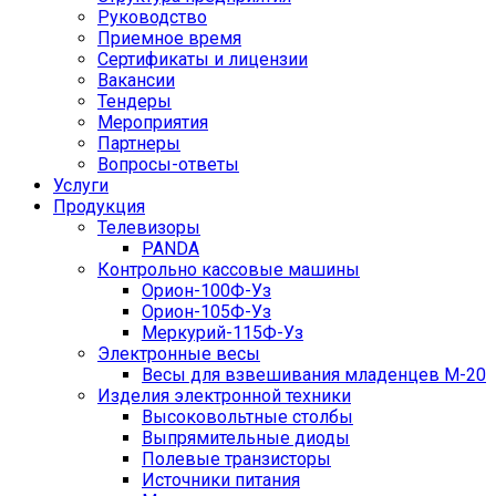
Руководство
Приемное время
Сертификаты и лицензии
Вакансии
Тендеры
Мероприятия
Партнеры
Вопросы-ответы
Услуги
Продукция
Телевизоры
PANDA
Контрольно кассовые машины
Орион-100Ф-Уз
Орион-105Ф-Уз
Меркурий-115Ф-Уз
Электронные весы
Весы для взвешивания младенцев М-20
Изделия электронной техники
Высоковольтные столбы
Выпрямительные диоды
Полевые транзисторы
Источники питания