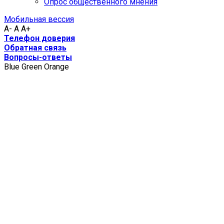
Опрос общественного мнения
Мобильная вессия
A-
A
A+
Телефон доверия
Обратная связь
Вопросы-ответы
Blue
Green
Orange