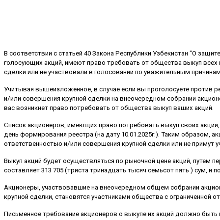
В соответствии с статьей 40 Закона Республики Узбекистан "О защ
голосующих акций, имеют право требовать от общества выкуп всех 
сделки или не участвовали в голосовании по уважительным причинам
Учитывая вышеизложенное, в случае если вы проголосуете против 
и/или совершения крупной сделки на внеочередном собрании акционер
вас возникнет право потребовать от общества выкуп ваших акций.
Список акционеров, имеющих право потребовать выкуп своих акций,
день формирования реестра (на дату 10.01.2025г.). Таким образом,
ответственностью и/или совершения крупной сделки или не примут у
Выкуп акций будет осуществляться по рыночной цене акций, путем п
составляет 313 705 (триста тринадцать тысяч семьсот пять ) сум, и п
Акционеры, участвовавшие на внеочередном общем собрании акцион
крупной сделки, становятся участниками общества с ограниченной о
Письменное требование акционеров о выкупе их акций должно быть п