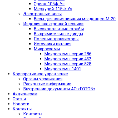
Орион-105Ф-Уз
Меркурий-115Ф-Уз
Электронные весы
Весы для взвешивания младенцев М-20
Изделия электронной техники
Высоковольтные столбы
Выпрямительные диоды
Полевые транзисторы
Источники питания
Микросхемы
Микросхемы серии 286
Микросхемы серии 432
Микросхемы серии 828
Микросхемы 1401
Корпоративное управление
Органы управления
Раскрытие информации
Внутренние документы АО «FOTON»
Акционерам
Статьи
Новости
Контакты
Контакты