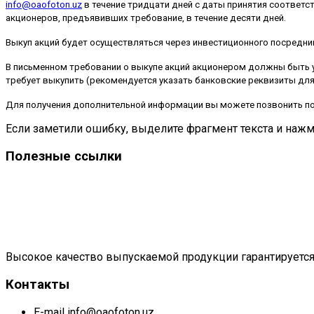
info@oaofoton.uz
в течение тридцати дней с даты принятия соответс
акционеров, предъявивших требование, в течение десяти дней.
Выкуп акций будет осуществляться через инвестиционного посредни
В письменном требовании о выкупе акций акционером должны быть у
требует выкупить (рекомендуется указать банковские реквизиты дл
Для получения дополнительной информации вы можете позвонить по 
Если заметили ошибку, выделите фрагмент текста и нажми
Полезные ссылки
Высокое качество выпускаемой продукции гарантируется
Контакты
E-mail
info@oaofoton.uz